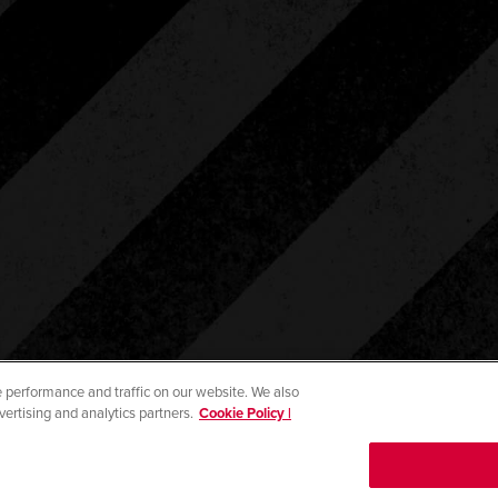
 performance and traffic on our website. We also
vertising and analytics partners.
Cookie Policy |