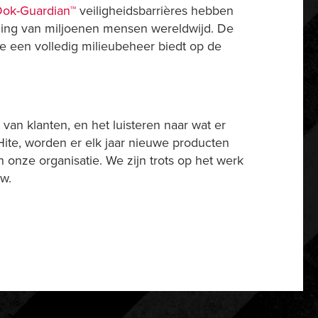
ok-Guardian™
veiligheidsbarrières hebben
rming van miljoenen mensen wereldwijd. De
die een volledig milieubeheer biedt op de
van klanten, en het luisteren naar wat er
-Hite, worden er elk jaar nieuwe producten
 onze organisatie. We zijn trots op het werk
w.