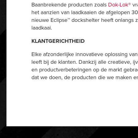
Baanbrekende producten zoals
Dok-Lok®
vr
het aanzien van laadkaaien de afgelopen 30
nieuwe Eclipse™ dockshelter heeft onlangs zi
laadkaai.
KLANTGERICHTHEID
Elke afzonderlijke innovatieve oplossing van
leeft bij de klanten. Dankzij alle creatieve
en productverbeteringen op de markt gebracht
dat we doen, de producten die we maken en