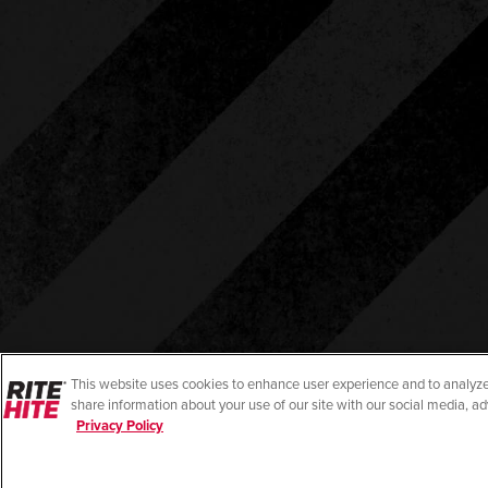
This website uses cookies to enhance user experience and to analyze
share information about your use of our site with our social media, ad
Privacy Policy