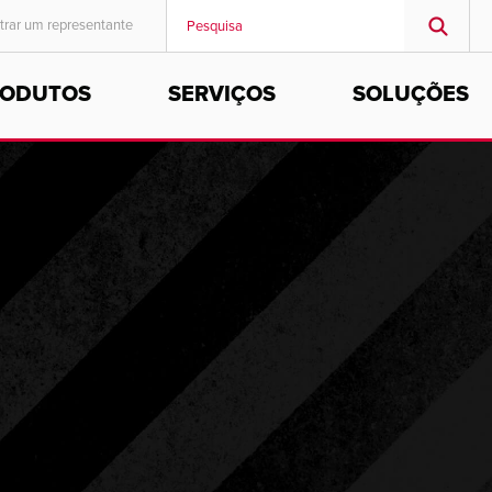
trar um representante
RODUTOS
SERVIÇOS
SOLUÇÕES
MIDDLE EAST/AFRICA
English