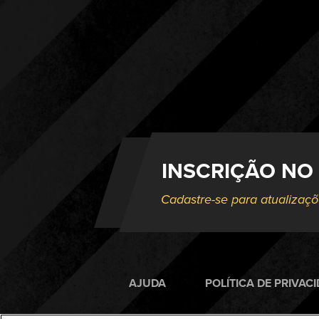
INSCRIÇÃO NO
Cadastre-se para atualizaç
AJUDA
POLÍTICA DE PRIVAC