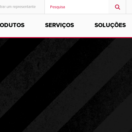
trar um representante
RODUTOS
SERVIÇOS
SOLUÇÕES
MIDDLE EAST/AFRICA
English