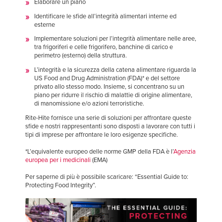
Elaborare un piano
Identificare le sfide all’integrità alimentari interne ed
esterne
Implementare soluzioni per l’integrità alimentare nelle aree,
tra frigoriferi e celle frigorifero, banchine di carico e
perimetro (esterno) della struttura.
L’integrità e la sicurezza della catena alimentare riguarda la
US Food and Drug Administration (FDA)* e del settore
privato allo stesso modo. Insieme, si concentrano su un
piano per ridurre il rischio di malattie di origine alimentare,
di manomissione e/o azioni terroristiche.
Rite-Hite fornisce una serie di soluzioni per affrontare queste
sfide e nostri rappresentanti sono disposti a lavorare con tutti i
tipi di imprese per affrontare le loro esigenze specifiche.
*L’equivalente europeo delle norme GMP della FDA è l’
Agenzia
europea per i medicinali
(EMA)
Per saperne di più è possibile scaricare: “Essential Guide to:
Protecting Food Integrity”.