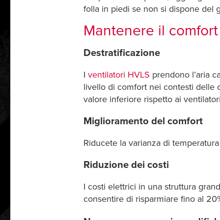
folla in piedi se non si dispone del g
Mantenere il comfort
Destratificazione
I
ventilatori HVLS
prendono l’aria ca
livello di comfort nei contesti dell
valore inferiore rispetto ai ventilator
Miglioramento del comfort
Riducete la varianza di temperatura 
Riduzione dei costi
I costi elettrici in una struttura g
consentire di risparmiare fino al 20% 