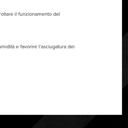
trollare il funzionamento del
midità e favorire l’asciugatura dei