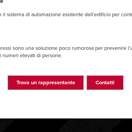
he
n il sistema di automazione esistente dell’edificio per con
congressi sono una soluzione poco rumorosa per prevenire l’u
 numeri elevati di persone.
Trova un rappresentante
Contatti