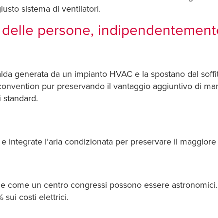
iusto sistema di ventilatori.
 delle persone, indipendentement
lda generata da un impianto HVAC e la spostano dal soffi
e convention pur preservando il vantaggio aggiuntivo di ma
i standard.
e integrate l’aria condizionata per preservare il maggiore c
rande come un centro congressi possono essere astronomici. 
sui costi elettrici.