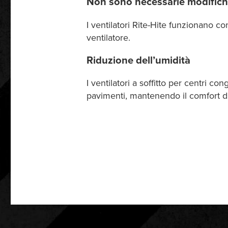
Non sono necessarie modific
I ventilatori Rite-Hite funzionano co
ventilatore.
Riduzione dell’umidità
I ventilatori a soffitto per centri 
pavimenti, mantenendo il comfort di