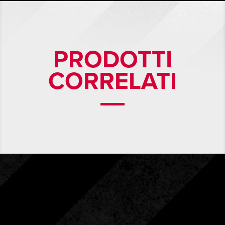
PRODOTTI
CORRELATI