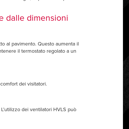
e dalle dimensioni
tto al pavimento. Questo aumenta il
ntenere il termostato regolato a un
omfort dei visitatori.
L’utilizzo dei ventilatori HVLS può