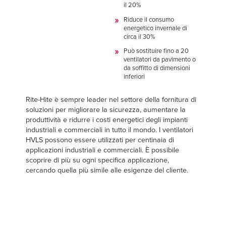
il 20%
Riduce il consumo
energetico invernale di
circa il 30%
Può sostituire fino a 20
ventilatori da pavimento o
da soffitto di dimensioni
inferiori
Rite-Hite è sempre leader nel settore della fornitura di
soluzioni per migliorare la sicurezza, aumentare la
produttività e ridurre i costi energetici degli impianti
industriali e commerciali in tutto il mondo. I ventilatori
HVLS possono essere utilizzati per centinaia di
applicazioni industriali e commerciali. È possibile
scoprire di più su ogni specifica applicazione,
cercando quella più simile alle esigenze del cliente.