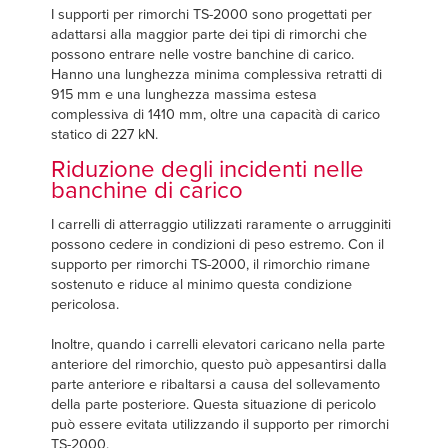
I supporti per rimorchi TS-2000 sono progettati per
adattarsi alla maggior parte dei tipi di rimorchi che
possono entrare nelle vostre banchine di carico.
Hanno una lunghezza minima complessiva retratti di
915 mm e una lunghezza massima estesa
complessiva di 1410 mm, oltre una capacità di carico
statico di 227 kN.
Riduzione degli incidenti nelle
banchine di carico
I carrelli di atterraggio utilizzati raramente o arrugginiti
possono cedere in condizioni di peso estremo. Con il
supporto per rimorchi TS-2000, il rimorchio rimane
sostenuto e riduce al minimo questa condizione
pericolosa.
Inoltre, quando i carrelli elevatori caricano nella parte
anteriore del rimorchio, questo può appesantirsi dalla
parte anteriore e ribaltarsi a causa del sollevamento
della parte posteriore. Questa situazione di pericolo
può essere evitata utilizzando il supporto per rimorchi
TS-2000.