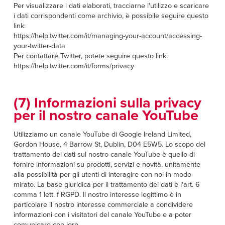
Per visualizzare i dati elaborati, tracciarne l'utilizzo e scaricare
i dati corrispondenti come archivio, è possibile seguire questo
link:
https://help.twitter.com/it/managing-your-account/accessing-
your-twitter-data
Per contattare Twitter, potete seguire questo link:
https://help.twitter.com/it/forms/privacy
(7) Informazioni sulla privacy
per il nostro canale YouTube
Utilizziamo un canale YouTube di Google Ireland Limited,
Gordon House, 4 Barrow St, Dublin, D04 E5W5. Lo scopo del
trattamento dei dati sul nostro canale YouTube è quello di
fornire informazioni su prodotti, servizi e novità, unitamente
alla possibilità per gli utenti di interagire con noi in modo
mirato. La base giuridica per il trattamento dei dati è l'art. 6
comma 1 lett. f RGPD. Il nostro interesse legittimo è in
particolare il nostro interesse commerciale a condividere
informazioni con i visitatori del canale YouTube e a poter
comunicare con loro.