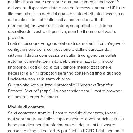
nei file di sistema e registrate automaticamente: indirizzo IP
del vostro dispositivo, data e ora dell'accesso, nome e URL dei
file consultati, sito web dal quale è stato effettuato l'accesso o
dal quale siete stati indirizzati al nostro sito (URL di
riferimento), browser utilizzato e, se applicabile, sistema
operativo del vostro dispositivo, nonché il nome del vostro
provider.
I dati di cui sopra vengono elaborati da noi ai fini di un'agevole
configurazione della connessione e della sicurezza del
sistema. I dati di connessione risultanti vengono cancellati
automaticamente. Se il sito web viene utilizzato in modo
improprio, i dati di log la cui ulteriore memorizzazione è
necessaria a fini probatori saranno conservati fino a quando
l'incidente non sarà stato chiarito.
Questo sito web utilizza il protocollo "Hypertext Transfer
Protocol Secure" (https). La connessione tra il vostro browser
e il nostro server è criptata.
Modulo di contatto
Se ci contattate tramite il nostro modulo di contatto, i vostri
dati saranno trattati allo scopo di gestire la vostra richiesta. La
base giuridica per il trasferimento dei dati a noi è il vostro
consenso ai sensi dell'art. 6 par. 1 lett. a RGPD. I dati personali