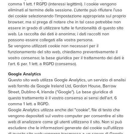
comma 1 lett. f RGPD (interessi legittimi). I cookie vengono
eliminati al termine della sessione. L'utente può rifiutare l'uso
dei cookie selezionando l'impostazione appropriata sul proprio
browser, ma si prega di notare che in tal caso potrebbe non
essere in grado di utilizzare tutte le funzionalità di questo sito
web. La raccolta dei dati è anonima; i dati raccolti non
possono essere collegati alla vostra persona.
Se vengono utilizzati cookie non necessari per il
funzionamento del sito web, chiediamo preventivamente il
vostro consenso; la base giuridica per il trattamento dei dati è
l'art. 6 par. 1 lett. a RGPD (consenso).
Google Analytics
Questo sito web utilizza Google Analytics, un servizio di analisi
web fornito da Google Ireland Ltd, Gordon House, Barrow
Street, Dublino 4, Irlanda ("Google"). La base giuridica di
questo trattamento è il vostro consenso ai sensi dell'art. 6
comma 1 lett. a RGPD.
Google Analytics utilizza anche dei "cookie", file di testo che
vengono depositati sul vostro computer per consentire al sito
web di analizzare come gli utenti utilizzano il sito. Non si può
escludere che le informazioni generate dal cookie sull'utilizzo
di questo sito web vengano trasmesse a un server di Google