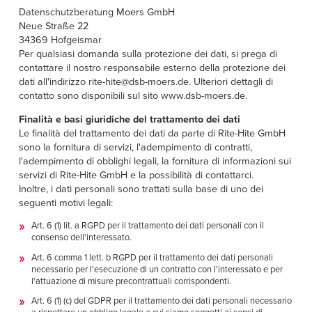
Datenschutzberatung Moers GmbH
Neue Straße 22
34369 Hofgeismar
Per qualsiasi domanda sulla protezione dei dati, si prega di
contattare il nostro responsabile esterno della protezione dei
dati all'indirizzo rite-hite@dsb-moers.de. Ulteriori dettagli di
contatto sono disponibili sul sito www.dsb-moers.de.
Finalità e basi giuridiche del trattamento dei dati
Le finalità del trattamento dei dati da parte di Rite-Hite GmbH
sono la fornitura di servizi, l'adempimento di contratti,
l'adempimento di obblighi legali, la fornitura di informazioni sui
servizi di Rite-Hite GmbH e la possibilità di contattarci.
Inoltre, i dati personali sono trattati sulla base di uno dei
seguenti motivi legali:
Art. 6 (1) lit. a RGPD per il trattamento dei dati personali con il
consenso dell'interessato.
Art. 6 comma 1 lett. b RGPD per il trattamento dei dati personali
necessario per l'esecuzione di un contratto con l'interessato e per
l'attuazione di misure precontrattuali corrispondenti.
Art. 6 (1) (c) del GDPR per il trattamento dei dati personali necessario