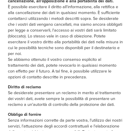
cancellazione, all'opposizione e alla portabilità dei dati.
È possibile esercitare il diritto all'informazione, alla rettifica e
alla cancellazione dei dati in qualsiasi momento. È sufficiente
contattarci utilizzando i metodi descritti sopra. Se desiderate
che i vostri dati vengano cancellati, ma siamo ancora obbligati
per legge a conservarli, l'accesso ai vostri dati sarà limitato
(bloccato). Lo stesso vale in caso di obiezione. Potete
esercitare il vostro diritto alla portabilità dei dati nella misura in
cui le possibilità tecniche sono disponibili per il destinatario e
per noi.
Se abbiamo ottenuto il vostro consenso esplicito al
trattamento dei dati, potete revocarlo in qualsiasi momento
con effetto per il futuro. A tal fine, è possibile utilizzare le
opzioni di contatto descritte in precedenza.
Diritto di reclamo
Se desiderate presentare un reclamo in merito al trattamento
dei vostri dati, avete sempre la possibilità di presentare un
reclamo a un'autorità di controllo della protezione dei dati.
Obbligo di fornire
Senza informazioni corrette da parte vostra, l'utilizzo dei nostri
servizi, l'attuazione degli accordi contrattuali e l'elaborazione