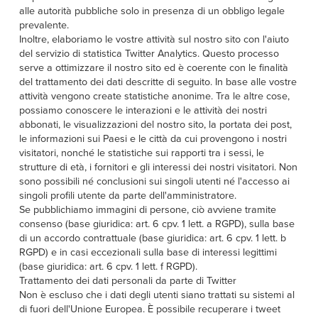
alle autorità pubbliche solo in presenza di un obbligo legale
prevalente.
Inoltre, elaboriamo le vostre attività sul nostro sito con l'aiuto
del servizio di statistica Twitter Analytics. Questo processo
serve a ottimizzare il nostro sito ed è coerente con le finalità
del trattamento dei dati descritte di seguito. In base alle vostre
attività vengono create statistiche anonime. Tra le altre cose,
possiamo conoscere le interazioni e le attività dei nostri
abbonati, le visualizzazioni del nostro sito, la portata dei post,
le informazioni sui Paesi e le città da cui provengono i nostri
visitatori, nonché le statistiche sui rapporti tra i sessi, le
strutture di età, i fornitori e gli interessi dei nostri visitatori. Non
sono possibili né conclusioni sui singoli utenti né l'accesso ai
singoli profili utente da parte dell'amministratore.
Se pubblichiamo immagini di persone, ciò avviene tramite
consenso (base giuridica: art. 6 cpv. 1 lett. a RGPD), sulla base
di un accordo contrattuale (base giuridica: art. 6 cpv. 1 lett. b
RGPD) e in casi eccezionali sulla base di interessi legittimi
(base giuridica: art. 6 cpv. 1 lett. f RGPD).
Trattamento dei dati personali da parte di Twitter
Non è escluso che i dati degli utenti siano trattati su sistemi al
di fuori dell'Unione Europea. È possibile recuperare i tweet