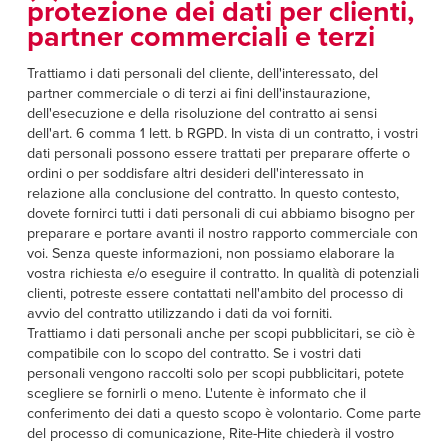
protezione dei dati per clienti,
partner commerciali e terzi
Trattiamo i dati personali del cliente, dell'interessato, del
partner commerciale o di terzi ai fini dell'instaurazione,
dell'esecuzione e della risoluzione del contratto ai sensi
dell'art. 6 comma 1 lett. b RGPD. In vista di un contratto, i vostri
dati personali possono essere trattati per preparare offerte o
ordini o per soddisfare altri desideri dell'interessato in
relazione alla conclusione del contratto. In questo contesto,
dovete fornirci tutti i dati personali di cui abbiamo bisogno per
preparare e portare avanti il nostro rapporto commerciale con
voi. Senza queste informazioni, non possiamo elaborare la
vostra richiesta e/o eseguire il contratto. In qualità di potenziali
clienti, potreste essere contattati nell'ambito del processo di
avvio del contratto utilizzando i dati da voi forniti.
Trattiamo i dati personali anche per scopi pubblicitari, se ciò è
compatibile con lo scopo del contratto. Se i vostri dati
personali vengono raccolti solo per scopi pubblicitari, potete
scegliere se fornirli o meno. L'utente è informato che il
conferimento dei dati a questo scopo è volontario. Come parte
del processo di comunicazione, Rite-Hite chiederà il vostro