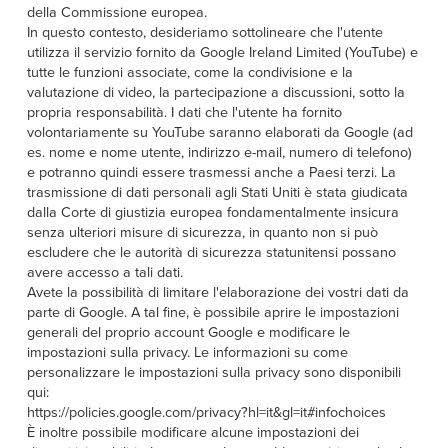
della Commissione europea.
In questo contesto, desideriamo sottolineare che l'utente
utilizza il servizio fornito da Google Ireland Limited (YouTube) e
tutte le funzioni associate, come la condivisione e la
valutazione di video, la partecipazione a discussioni, sotto la
propria responsabilità. I dati che l'utente ha fornito
volontariamente su YouTube saranno elaborati da Google (ad
es. nome e nome utente, indirizzo e-mail, numero di telefono)
e potranno quindi essere trasmessi anche a Paesi terzi. La
trasmissione di dati personali agli Stati Uniti è stata giudicata
dalla Corte di giustizia europea fondamentalmente insicura
senza ulteriori misure di sicurezza, in quanto non si può
escludere che le autorità di sicurezza statunitensi possano
avere accesso a tali dati.
Avete la possibilità di limitare l'elaborazione dei vostri dati da
parte di Google. A tal fine, è possibile aprire le impostazioni
generali del proprio account Google e modificare le
impostazioni sulla privacy. Le informazioni su come
personalizzare le impostazioni sulla privacy sono disponibili
qui:
https://policies.google.com/privacy?hl=it&gl=it#infochoices
È inoltre possibile modificare alcune impostazioni dei