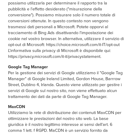
possiamo utilizzarla per determinare il rapporto tra la
pubblicità e l'effetto desiderato ("misurazione della
conversione"). Possiamo misurare solo il numero totale di
conversioni ottenute. In questo contesto non vengono
trasmessi dati personali a Microsoft. Potete opporvi al
tracciamento di Bing Ads disattivando l'impostazione dei
cookie nel vostro browser. In alternativa, utilizzare il servizio di
opt-out di Microsoft: https://choice.microsoft.com/it-IT/opt-out
L'informativa sulla privacy di Microsoft è disponibile qui:
https://privacy.microsoft.com/it-it/privacystatement.
Google Tag Manager
Per la gestione dei servizi di Google utilizziamo il "Google Tag
Manager" di Google Ireland Limited, Gordon House, Barrrow
Street, Dublino 4, Irlanda. Questo viene utilizzato per gestire i
servizi di Google sul nostro sito, non viene effettuato alcun
trattamento dei dati da parte di Google Tag Manager.
MaxCDN
Utilizziamo la rete di distribuzione dei contenuti MaxCDN per
ottimizzare le prestazioni del nostro sito web. La base
giuridica è il nostro legittimo interesse ai sensi dell'art. 6
comma 1 lett. f RGPD. MaCDN è un servizio fornito da