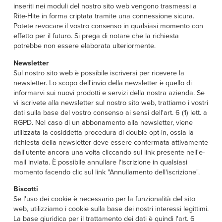
inseriti nei moduli del nostro sito web vengono trasmessi a
Rite-Hite in forma criptata tramite una connessione sicura.
Potete revocare il vostro consenso in qualsiasi momento con
effetto per il futuro. Si prega di notare che la richiesta
potrebbe non essere elaborata ulteriormente.
Newsletter
Sul nostro sito web è possibile iscriversi per ricevere la
newsletter. Lo scopo dell'invio della newsletter è quello di
informarvi sui nuovi prodotti e servizi della nostra azienda. Se
vi iscrivete alla newsletter sul nostro sito web, trattiamo i vostri
dati sulla base del vostro consenso ai sensi dell'art. 6 (1) lett. a
RGPD. Nel caso di un abbonamento alla newsletter, viene
utilizzata la cosiddetta procedura di double opt-in, ossia la
richiesta della newsletter deve essere confermata attivamente
dall'utente ancora una volta cliccando sul link presente nell'e-
mail inviata. È possibile annullare l'iscrizione in qualsiasi
momento facendo clic sul link "Annullamento dell'iscrizione".
Biscotti
Se l'uso dei cookie è necessario per la funzionalità del sito
web, utilizziamo i cookie sulla base dei nostri interessi legittimi.
La base giuridica per il trattamento dei dati è quindi l'art. 6