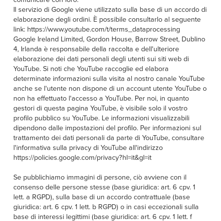
Il servizio di Google viene utilizzato sulla base di un accordo di
elaborazione degli ordini. È possibile consultarlo al seguente
link: https://www.youtube.com/t/terms_dataprocessing
Google Ireland Limited, Gordon House, Barrow Street, Dublino
4, Irlanda è responsabile della raccolta e dell'ulteriore
elaborazione dei dati personali degli utenti sui siti web di
YouTube. Si noti che YouTube raccoglie ed elabora
determinate informazioni sulla visita al nostro canale YouTube
anche se l'utente non dispone di un account utente YouTube o
non ha effettuato l'accesso a YouTube. Per noi, in quanto
gestori di questa pagina YouTube, è visibile solo il vostro
profilo pubblico su YouTube. Le informazioni visualizzabili
dipendono dalle impostazioni del profilo. Per informazioni sul
trattamento dei dati personali da parte di YouTube, consultare
l'informativa sulla privacy di YouTube all'indirizzo
https://policies.google.com/privacy?hl=it&gl=it
Se pubblichiamo immagini di persone, ciò avviene con il
consenso delle persone stesse (base giuridica: art. 6 cpv. 1
lett. a RGPD), sulla base di un accordo contrattuale (base
giuridica: art. 6 cpv. 1 lett. b RGPD) o in casi eccezionali sulla
base di interessi legittimi (base giuridica: art. 6 cpv. 1 lett. f