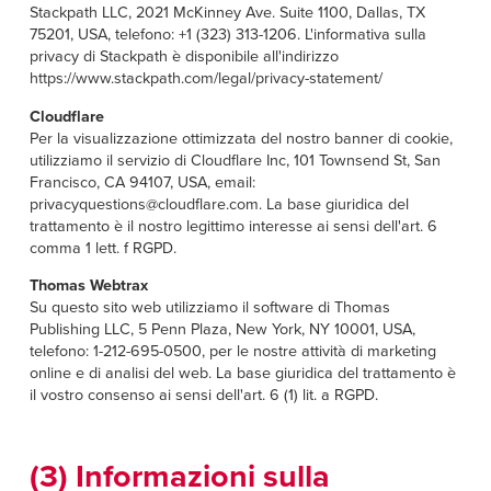
Stackpath LLC, 2021 McKinney Ave. Suite 1100, Dallas, TX
75201, USA, telefono: +1 (323) 313-1206. L'informativa sulla
privacy di Stackpath è disponibile all'indirizzo
https://www.stackpath.com/legal/privacy-statement/
Cloudflare
Per la visualizzazione ottimizzata del nostro banner di cookie,
utilizziamo il servizio di Cloudflare Inc, 101 Townsend St, San
Francisco, CA 94107, USA, email:
privacyquestions@cloudflare.com. La base giuridica del
trattamento è il nostro legittimo interesse ai sensi dell'art. 6
comma 1 lett. f RGPD.
Thomas Webtrax
Su questo sito web utilizziamo il software di Thomas
Publishing LLC, 5 Penn Plaza, New York, NY 10001, USA,
telefono: 1-212-695-0500, per le nostre attività di marketing
online e di analisi del web. La base giuridica del trattamento è
il vostro consenso ai sensi dell'art. 6 (1) lit. a RGPD.
(3) Informazioni sulla