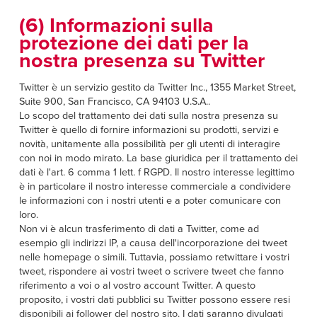
(6) Informazioni sulla
protezione dei dati per la
nostra presenza su Twitter
Twitter è un servizio gestito da Twitter Inc., 1355 Market Street,
Suite 900, San Francisco, CA 94103 U.S.A..
Lo scopo del trattamento dei dati sulla nostra presenza su
Twitter è quello di fornire informazioni su prodotti, servizi e
novità, unitamente alla possibilità per gli utenti di interagire
con noi in modo mirato. La base giuridica per il trattamento dei
dati è l'art. 6 comma 1 lett. f RGPD. Il nostro interesse legittimo
è in particolare il nostro interesse commerciale a condividere
le informazioni con i nostri utenti e a poter comunicare con
loro.
Non vi è alcun trasferimento di dati a Twitter, come ad
esempio gli indirizzi IP, a causa dell'incorporazione dei tweet
nelle homepage o simili. Tuttavia, possiamo retwittare i vostri
tweet, rispondere ai vostri tweet o scrivere tweet che fanno
riferimento a voi o al vostro account Twitter. A questo
proposito, i vostri dati pubblici su Twitter possono essere resi
disponibili ai follower del nostro sito. I dati saranno divulgati