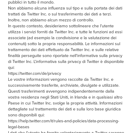
pubblici in tutto il mondo.
Non abbiamo alcuna influenza sul tipo e sulla portata dei dati
trattati da Twitter Inc. o sul trasferimento dei dati a terzi.
Inoltre, non abbiamo alcun mezzo di controllo.
In questo contesto, desideriamo sottolineare che l'utente
utilizza i servizi forniti da Twitter Inc. e tutte le funzioni ad essi
associate (ad esempio la condivisione e la valutazione dei
contenuti) sotto la propria responsabilità. Le informazioni sul
trattamento dei dati effettuato da Twitter Inc. e sulle relative
finalità perseguite sono riportate nell'informativa sulla privacy
di Twitter Inc. L'informativa sulla privacy di Twitter è disponibile
qui:
https://twitter.com/de/privacy
Le vostre informazioni vengono raccolte da Twitter Inc. e
successivamente trasferite, archiviate, divulgate e utilizzate.
Questi trasferimenti avvengono indipendentemente dalla
vostra residenza negli Stati Uniti, in Irlanda e in qualsiasi altro
Paese in cui Twitter Inc. svolge la propria attività. Informazioni
dettagliate sul trattamento dei dati e sulla loro base giuridica
sono disponibili qui:
https://help.twitter.com/it/rules-and-policies/data-processing-
legal-bases
I dati che l'utente ha fornito volontariamente a Twitter saranno