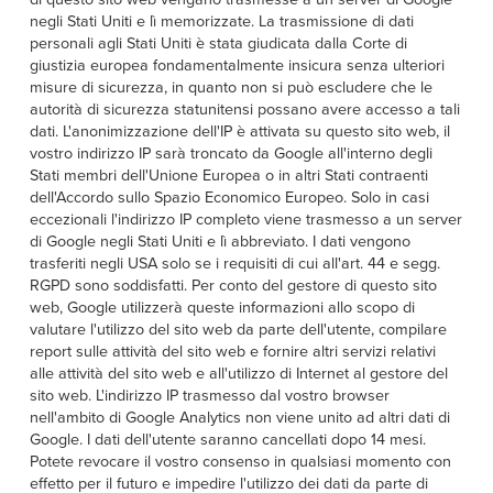
negli Stati Uniti e lì memorizzate. La trasmissione di dati
personali agli Stati Uniti è stata giudicata dalla Corte di
giustizia europea fondamentalmente insicura senza ulteriori
misure di sicurezza, in quanto non si può escludere che le
autorità di sicurezza statunitensi possano avere accesso a tali
dati. L'anonimizzazione dell'IP è attivata su questo sito web, il
vostro indirizzo IP sarà troncato da Google all'interno degli
Stati membri dell'Unione Europea o in altri Stati contraenti
dell'Accordo sullo Spazio Economico Europeo. Solo in casi
eccezionali l'indirizzo IP completo viene trasmesso a un server
di Google negli Stati Uniti e lì abbreviato. I dati vengono
trasferiti negli USA solo se i requisiti di cui all'art. 44 e segg.
RGPD sono soddisfatti. Per conto del gestore di questo sito
web, Google utilizzerà queste informazioni allo scopo di
valutare l'utilizzo del sito web da parte dell'utente, compilare
report sulle attività del sito web e fornire altri servizi relativi
alle attività del sito web e all'utilizzo di Internet al gestore del
sito web. L'indirizzo IP trasmesso dal vostro browser
nell'ambito di Google Analytics non viene unito ad altri dati di
Google. I dati dell'utente saranno cancellati dopo 14 mesi.
Potete revocare il vostro consenso in qualsiasi momento con
effetto per il futuro e impedire l'utilizzo dei dati da parte di