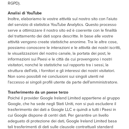
RGPD).
Analisi di YouTube
Inoltre, elaboriamo le vostre attività sul nostro sito con l'aiuto
del servizio di statistica YouTube Analytics. Questo processo
serve a ottimizzare il nostro sito ed è coerente con le finalità
del trattamento dei dati sopra descritte. In base alle vostre
attività vengono create statistiche anonime. Tra le altre cose,
possiamo conoscere le interazioni e le attività dei nostri iscritti,
le visualizzazioni del nostro canale, la portata dei post, le
informazioni sui Paesi e le città da cui provengono i nostri
visitatori, nonché le statistiche sul rapporto tra i sessi, la
struttura dell'età, i fornitori e gli interessi dei nostri visitatori.
Non sono possibili né conclusioni sui singoli utenti né
l'accesso ai singoli profili utente da parte dell'amministratore.
Trasferimento da un paese terzo
Poiché il provider Google Ireland Limited appartiene al gruppo
Google, che ha sede negli Stati Uniti, non si può escludere il
trasferimento dei dati a Google LLC e quindi a tutti i Paesi in
cui Google dispone di centri dati. Per garantire un livello
adeguato di protezione dei dati, Google Ireland Limited basa
tali trasferimenti di dati sulle clausole contrattuali standard