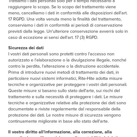
Trattiamo i dati personali solo per il tempo necessario a
raggiungere lo scopo. Se lo scopo del trattamento viene
meno, cancelliamo i dati in conformità alle disposizioni dell'art.
17 RGPD. Una volta venuta meno la finalità del trattamento,
conserviamo i dati in conformità ai periodi di conservazione
previsti dalla legge. Un'ulteriore conservazione avverrà solo in
caso di eccezione ai sensi dell'art. 17 (3) RGPD.
Sicurezza dei dati
I vostri dati personali sono protetti contro l'accesso non
autorizzato e l'elaborazione o la divulgazione illegale, nonché
contro la perdita, l'alterazione o la distruzione accidentale.
Prima di introdurre nuovi metodi di trattamento dei dati, in
particolare nuovi sistemi informatici, Rite-Hite adotta misure
tecniche e organizzative per proteggere i vostri dati personali.
Queste misure si basano sullo stato dell'arte, sui rischi del
trattamento e sulla necessità di proteggere i dati. Le misure
tecniche e organizzative relative alla protezione dei dati sono
documentate e riviste regolarmente dal responsabile della
protezione dei dati. Le nostre misure di sicurezza vengono
continuamente migliorate in base allo stato dell'arte.
Il vostro diritto all'informazione, alla correzione, alla