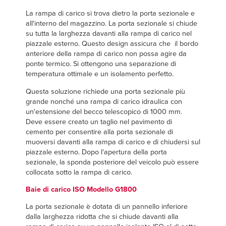
La rampa di carico si trova dietro la porta sezionale e
all'interno del magazzino. La porta sezionale si chiude
su tutta la larghezza davanti alla rampa di carico nel
piazzale esterno. Questo design assicura che il bordo
anteriore della rampa di carico non possa agire da
ponte termico. Si ottengono una separazione di
temperatura ottimale e un isolamento perfetto.
Questa soluzione richiede una porta sezionale più
grande nonché una rampa di carico idraulica con
un'estensione del becco telescopico di 1000 mm.
Deve essere creato un taglio nel pavimento di
cemento per consentire alla porta sezionale di
muoversi davanti alla rampa di carico e di chiudersi sul
piazzale esterno. Dopo l'apertura della porta
sezionale, la sponda posteriore del veicolo può essere
collocata sotto la rampa di carico.
Baie di carico ISO Modello G1800
La porta sezionale è dotata di un pannello inferiore
dalla larghezza ridotta che si chiude davanti alla