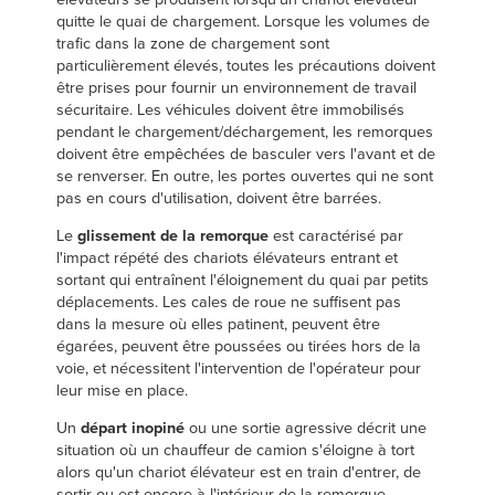
quitte le quai de chargement. Lorsque les volumes de
trafic dans la zone de chargement sont
particulièrement élevés, toutes les précautions doivent
être prises pour fournir un environnement de travail
sécuritaire. Les véhicules doivent être immobilisés
pendant le chargement/déchargement, les remorques
doivent être empêchées de basculer vers l'avant et de
se renverser. En outre, les portes ouvertes qui ne sont
pas en cours d'utilisation, doivent être barrées.
Le
glissement de la remorque
est caractérisé par
l'impact répété des chariots élévateurs entrant et
sortant qui entraînent l'éloignement du quai par petits
déplacements. Les cales de roue ne suffisent pas
dans la mesure où elles patinent, peuvent être
égarées, peuvent être poussées ou tirées hors de la
voie, et nécessitent l'intervention de l'opérateur pour
leur mise en place.
Un
départ inopiné
ou une sortie agressive décrit une
situation où un chauffeur de camion s'éloigne à tort
alors qu'un chariot élévateur est en train d'entrer, de
sortir ou est encore à l'intérieur de la remorque.