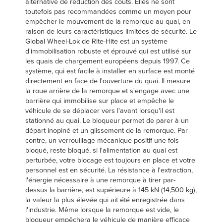
alternative de réduction des coûts. Elles ne sont
toutefois pas recommandées comme un moyen pour
empêcher le mouvement de la remorque au quai, en
raison de leurs caractéristiques limitées de sécurité. Le
Global Wheel-Lok de Rite-Hite est un système
d'immobilisation robuste et éprouvé qui est utilisé sur
les quais de chargement européens depuis 1997. Ce
système, qui est facile à installer en surface est monté
directement en face de l'ouverture du quai. Il mesure
la roue arrière de la remorque et s'engage avec une
barrière qui immobilise sur place et empêche le
véhicule de se déplacer vers l'avant lorsqu'il est
stationné au quai. Le bloqueur permet de parer à un
départ inopiné et un glissement de la remorque. Par
contre, un verrouillage mécanique positif une fois
bloqué, reste bloqué, si l'alimentation au quai est
perturbée, votre blocage est toujours en place et votre
personnel est en sécurité. La résistance à l'extraction,
l'énergie nécessaire à une remorque à tirer par-
dessus la barrière, est supérieure à 145 kN (14,500 kg),
la valeur la plus élevée qui ait été enregistrée dans
l'industrie. Même lorsque la remorque est vide, le
bloqueur empêchera le véhicule de manière efficace