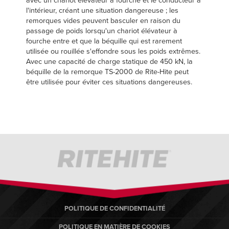
avec un chariot élévateur à fourche et le conducteur à
l'intérieur, créant une situation dangereuse ; les
remorques vides peuvent basculer en raison du
passage de poids lorsqu'un chariot élévateur à
fourche entre et que la béquille qui est rarement
utilisée ou rouillée s'effondre sous les poids extrêmes.
Avec une capacité de charge statique de 450 kN, la
béquille de la remorque TS-2000 de Rite-Hite peut
être utilisée pour éviter ces situations dangereuses.
POLITIQUE DE CONFIDENTIALITÉ
POLITIQUE EN MATIÈRE DE COOKIES