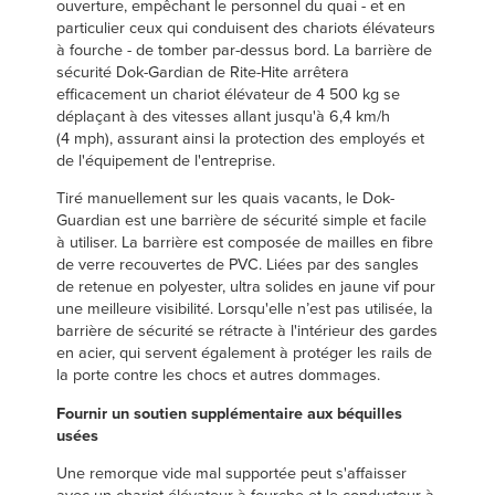
ouverture, empêchant le personnel du quai - et en
particulier ceux qui conduisent des chariots élévateurs
à fourche - de tomber par-dessus bord. La barrière de
sécurité Dok-Gardian de Rite-Hite arrêtera
efficacement un chariot élévateur de 4 500 kg se
déplaçant à des vitesses allant jusqu'à 6,4 km/h
(4 mph), assurant ainsi la protection des employés et
de l'équipement de l'entreprise.
Tiré manuellement sur les quais vacants, le Dok-
Guardian est une barrière de sécurité simple et facile
à utiliser. La barrière est composée de mailles en fibre
de verre recouvertes de PVC. Liées par des sangles
de retenue en polyester, ultra solides en jaune vif pour
une meilleure visibilité. Lorsqu'elle n’est pas utilisée, la
barrière de sécurité se rétracte à l'intérieur des gardes
en acier, qui servent également à protéger les rails de
la porte contre les chocs et autres dommages.
Fournir un soutien supplémentaire aux béquilles
usées
Une remorque vide mal supportée peut s'affaisser