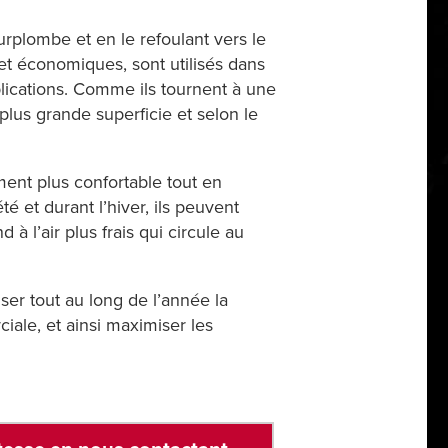
urplombe et en le refoulant vers le
t économiques, sont utilisés dans
plications. Comme ils tournent à une
 plus grande superficie et selon le
ent plus confortable tout en
é et durant l’hiver, ils peuvent
 à l’air plus frais qui circule au
er tout au long de l’année la
iale, et ainsi maximiser les