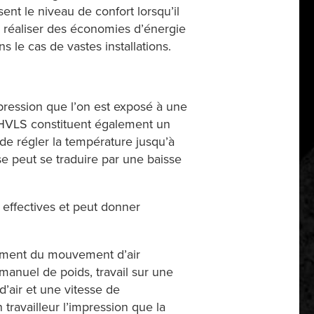
nt le niveau de confort lorsqu’il
insi réaliser des économies d’énergie
 le cas de vastes installations.
mpression que l’on est exposé à une
s HVLS constituent également un
 de régler la température jusqu’à
se peut se traduire par une baisse
 effectives et peut donner
sement du mouvement d’air
manuel de poids, travail sur une
’air et une vitesse de
ravailleur l’impression que la