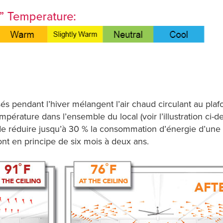
és pendant l’hiver mélangent l’air chaud circulant au plafon
mpérature dans l’ensemble du local (voir l’illustration ci-
 de réduire jusqu’à 30 % la consommation d’énergie d’une in
nt en principe de six mois à deux ans.