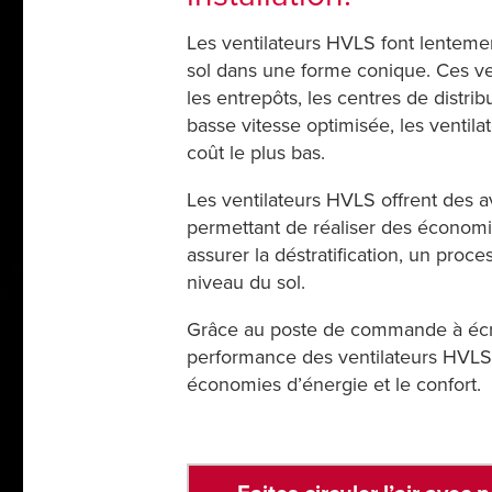
Les ventilateurs HVLS font lentement
sol dans une forme conique. Ces ve
les entrepôts, les centres de distri
basse vitesse optimisée, les ventila
coût le plus bas.
Les ventilateurs HVLS offrent des 
permettant de réaliser des économies
assurer la déstratification, un proce
niveau du sol.
Grâce au poste de commande à écran
performance des ventilateurs HVLS R
économies d’énergie et le confort.