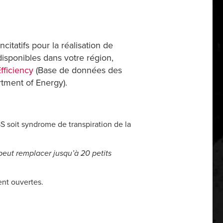
citatifs pour la réalisation de
disponibles dans votre région,
fficiency
(Base de données des
artment of Energy).
 soit syndrome de transpiration de la
eut remplacer jusqu’à 20
petits
ent ouvertes.