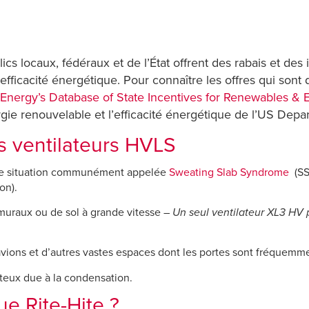
 locaux, fédéraux et de l’État offrent des rabais et des in
efficacité énergétique. Pour connaître les offres qui sont 
nergy’s Database of State Incentives for Renewables & E
énergie renouvelable et l’efficacité énergétique de l’US Dep
s ventilateurs HVLS
une situation communément appelée
Sweating Slab Syndrome
(SSS
on).
muraux ou de sol à grande vitesse –
Un seul ventilateur
XL3 HV
p
avions et d’autres vastes espaces dont les portes sont fréquemm
teux due à la condensation.
ue Rite-Hite ?