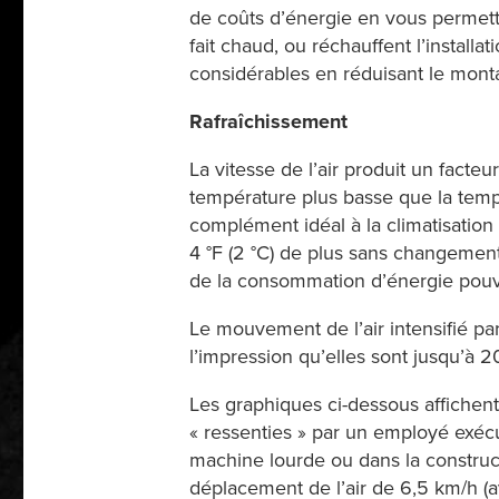
de coûts d’énergie en vous permetta
fait chaud, ou réchauffent l’installa
considérables en réduisant le montan
Rafraîchissement
La vitesse de l’air produit un facte
température plus basse que la temp
complément idéal à la climatisation
4 °F (2 °C) de plus sans changement
de la consommation d’énergie pouv
Le mouvement de l’air intensifié par
l’impression qu’elles sont jusqu’à 20
Les graphiques ci-dessous affichen
« ressenties » par un employé exécu
machine lourde ou dans la construct
déplacement de l’air de 6,5 km/h (a