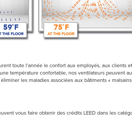
rent toute l’année le confort aux employés, aux clients et
 une température confortable, nos ventilateurs peuvent aus
 éliminer les maladies associées aux bâtiments « malsains »
euvent vous faire obtenir des crédits LEED dans les catégo