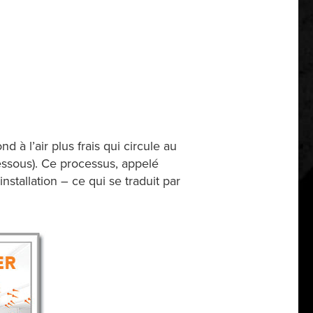
d à l’air plus frais qui circule au
dessous). Ce processus, appelé
stallation – ce qui se traduit par