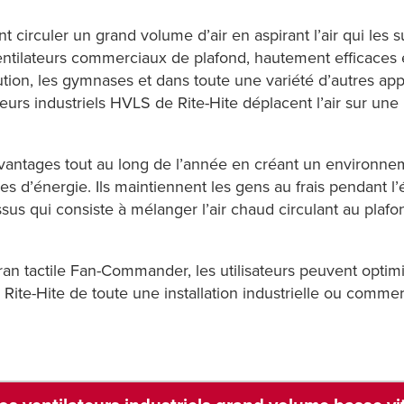
 circuler un grand volume d’air en aspirant l’air qui les s
ntilateurs commerciaux de plafond, hautement efficaces e
bution, les gymnases et dans toute une variété d’autres ap
teurs industriels HVLS de Rite-Hite déplacent l’air sur une
avantages tout au long de l’année en créant un environnem
 d’énergie. Ils maintiennent les gens au frais pendant l’ét
ssus qui consiste à mélanger l’air chaud circulant au plafond
 tactile Fan-Commander, les utilisateurs peuvent optimis
ite-Hite de toute une installation industrielle ou commerc