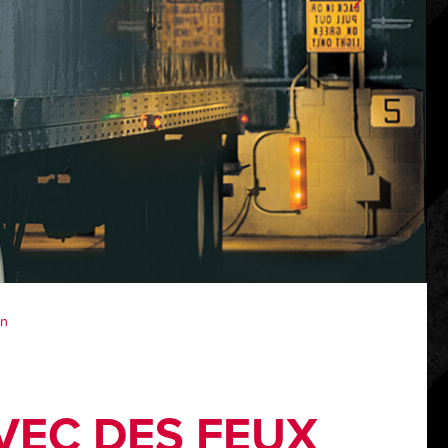
on
VEC DES FEUX