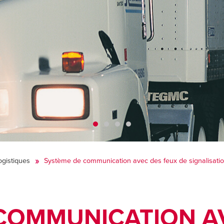
ogistiques
Système de communication avec des feux de signalisati
COMMUNICATION A