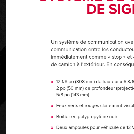
DE SIG
Un système de communication avec 
communication entre les conducteur
immédiatement comme « stop » et « pa
de camion à l'extérieur. En conséqu
12 1/8 po (308 mm) de hauteur x 6 3/
2 po (50 mm) de profondeur (projecti
5/8 po (143 mm)
Feux verts et rouges clairement visib
Boîtier en polypropylène noir
Deux ampoules pour véhicule de 12 