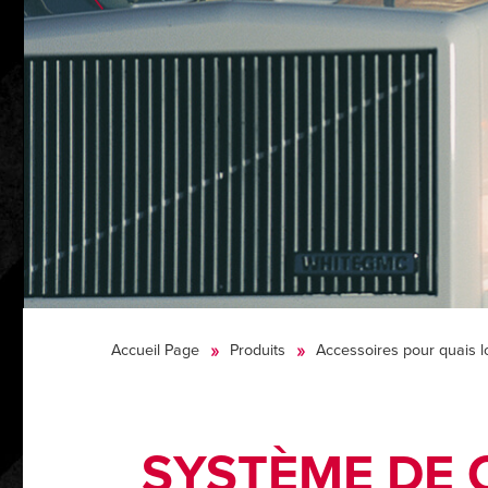
Accueil Page
Produits
Accessoires pour quais l
SYSTÈME DE 