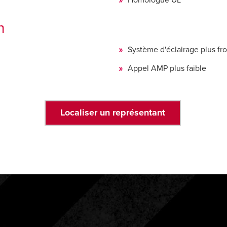
Homologué UL
n
Système d'éclairage plus fr
Appel AMP plus faible
Localiser un représentant