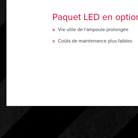
Paquet LED en optio
Vie utile de l'ampoule prolongée
Coûts de maintenance plus faibles