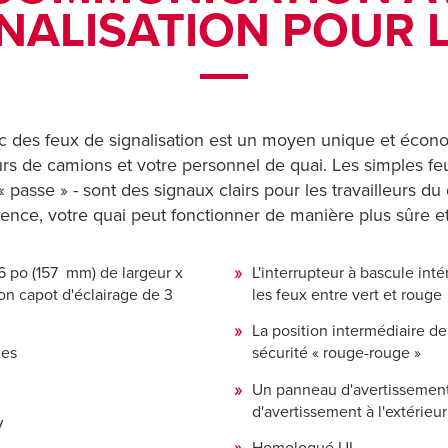
NALISATION POUR 
des feux de signalisation est un moyen unique et écono
s de camions et votre personnel de quai. Les simples feu
sse » - sont des signaux clairs pour les travailleurs du qu
ence, votre quai peut fonctionner de manière plus sûre et
16 po (157 mm) de largeur x
L'interrupteur à bascule in
on capot d'éclairage de 3
les feux entre vert et rouge
La position intermédiaire de 
les
sécurité « rouge-rouge »
Un panneau d'avertissement 
d'avertissement à l'extérieur
V