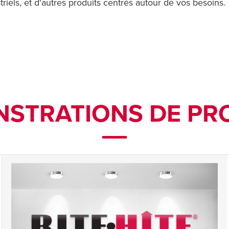
triels, et d'autres produits centrés autour de vos besoins.
STRATIONS DE PR