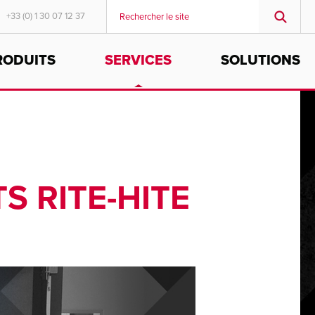
+33 (0) 1 30 07 12 37
RODUITS
SERVICES
SOLUTIONS
MIDDLE EAST/AFRICA
English
 RITE-HITE