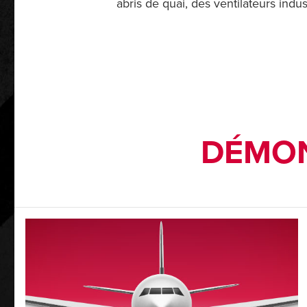
abris de quai, des ventilateurs indus
DÉMON