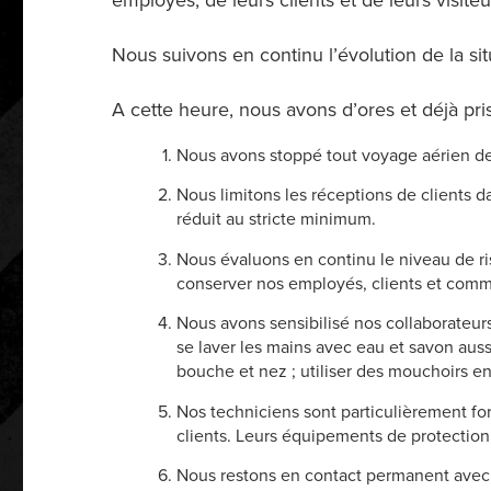
employés, de leurs clients et de leurs visit
Nous suivons en continu l’évolution de la s
A cette heure, nous avons d’ores et déjà pris
Nous avons stoppé tout voyage aérien de
Nous limitons les réceptions de clients 
réduit au stricte minimum.
Nous évaluons en continu le niveau de ri
conserver nos employés, clients et comm
Nous avons sensibilisé nos collaborateur
se laver les mains avec eau et savon auss
bouche et nez ; utiliser des mouchoirs en 
Nos techniciens sont particulièrement form
clients. Leurs équipements de protection 
Nous restons en contact permanent avec no