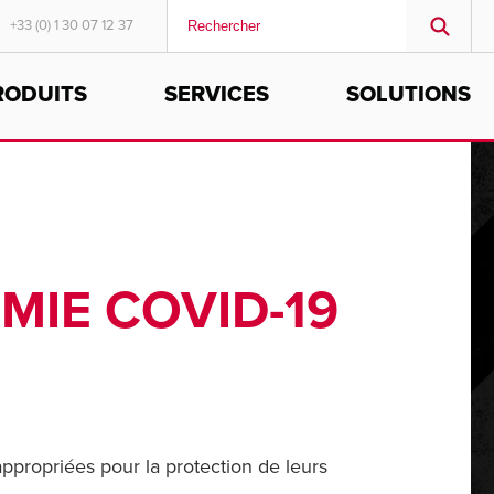
+33 (0) 1 30 07 12 37
RODUITS
SERVICES
SOLUTIONS
MIDDLE EAST/AFRICA
English
IE COVID-19
appropriées pour la protection de leurs